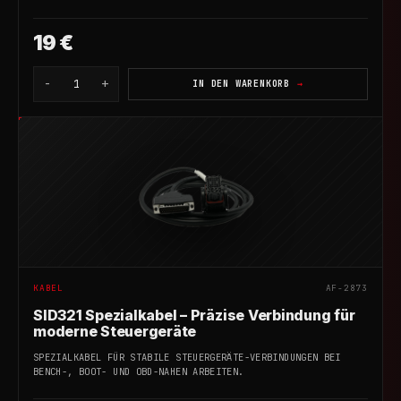
19 €
-
+
1
IN DEN WARENKORB
KABEL
AF-2873
SID321 Spezialkabel – Präzise Verbindung für
moderne Steuergeräte
SPEZIALKABEL FÜR STABILE STEUERGERÄTE-VERBINDUNGEN BEI
BENCH-, BOOT- UND OBD-NAHEN ARBEITEN.