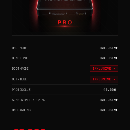
OBD-MODE
INKLUSIVE
BENCH-MODE
INKLUSIVE
BOOT-MODE
INKLUSIVE ★
GETRIEBE
INKLUSIVE ★
PROTOKOLLE
40.000+
SUBSCRIPTION 12 M.
INKLUSIVE
ONBOARDING
INKLUSIVE