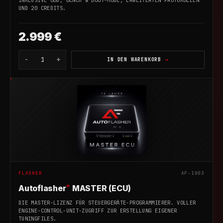
UND 20 CREDITS.
2.999 €
-
+
1
IN DEN WARENKORB
FLASHER
AF-1003
®
Autoflasher
MASTER (ECU)
DIE MASTER-LIZENZ FÜR STEUERGERÄTE-PROGRAMMIERER. VOLLER
ENGINE-CONTROL-UNIT-ZUGRIFF ZUR ERSTELLUNG EIGENER
TUNINGFILES.