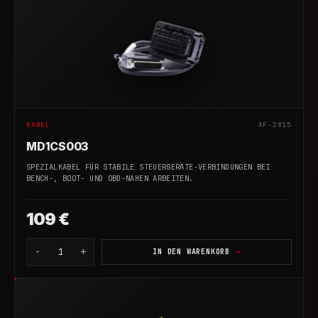
KABEL
AF-2815
MD1CS003
SPEZIALKABEL FÜR STABILE STEUERGERÄTE-VERBINDUNGEN BEI
BENCH-, BOOT- UND OBD-NAHEN ARBEITEN.
109 €
-
+
1
IN DEN WARENKORB