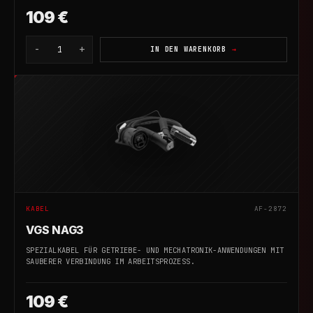
109 €
-
+
1
IN DEN WARENKORB
KABEL
AF-2872
VGS NAG3
SPEZIALKABEL FÜR GETRIEBE- UND MECHATRONIK-ANWENDUNGEN MIT
SAUBERER VERBINDUNG IM ARBEITSPROZESS.
109 €