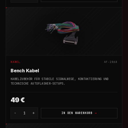
KABEL
AF-2868
Bench Kabel
KABELZUBEHÖR FÜR STABILE SIGNALWEGE, KONTAKTIERUNG UND
TECHNISCHE AUTOFLASHER-SETUPS.
49 €
-
+
1
IN DEN WARENKORB