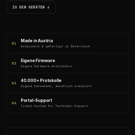
ZU DEN GERÄTEN ↓
Made in Austria
01
Entwickelt & gefertigt in Österreich
Eigene Firmware
02
Eigene Hardware-Architektur
40.000+ Protokolle
03
Eigene Datenbank, monatlich erweitert
Portal-Support
04
Ticket-System für Techniker-Support