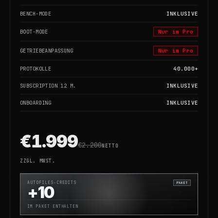
BENCH-MODE
INKLUSIVE
BOOT-MODE
Nur im Pro
GETRIEBEANPASSUNG
Nur im Pro
PROTOKOLLE
40.000+
SUBSCRIPTION 12 M.
INKLUSIVE
ONBOARDING
INKLUSIVE
€1.999
€2.200
NETTO
ZZGL. MWST.
AUTOFILES-CREDITS
PAKET
+10
IM PAKET ENTHALTEN