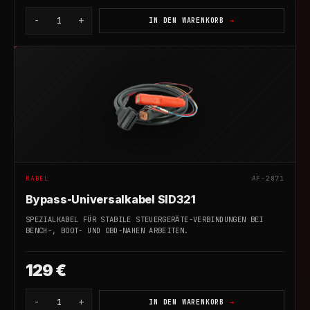
-
+
1
IN DEN WARENKORB
KABEL
AF-2871
Bypass-Universalkabel SID321
SPEZIALKABEL FÜR STABILE STEUERGERÄTE-VERBINDUNGEN BEI
BENCH-, BOOT- UND OBD-NAHEN ARBEITEN.
129 €
-
+
1
IN DEN WARENKORB