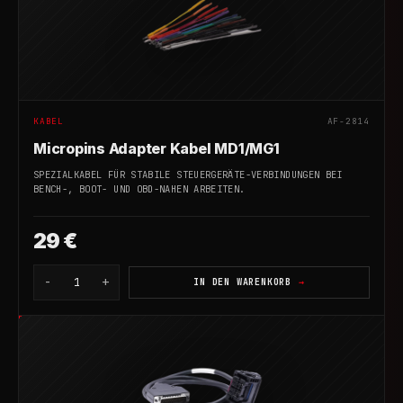
KABEL
AF-2814
Micropins Adapter Kabel MD1/MG1
SPEZIALKABEL FÜR STABILE STEUERGERÄTE-VERBINDUNGEN BEI
BENCH-, BOOT- UND OBD-NAHEN ARBEITEN.
29 €
-
+
1
IN DEN WARENKORB