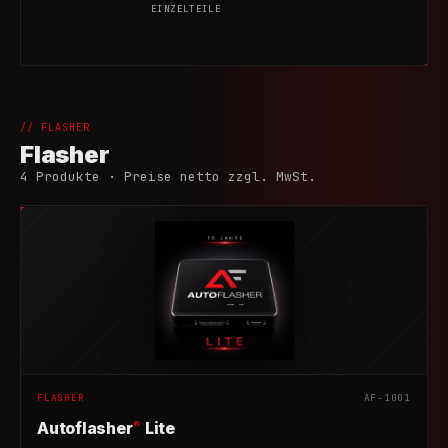
EINZELTEILE
// FLASHER
Flasher
4 Produkte · Preise netto zzgl. MwSt.
FLASHER
AF-1001
®
Autoflasher
Lite