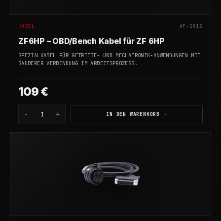
KABEL
AF-2812
ZF6HP – OBD/Bench Kabel für ZF 6HP
SPEZIALKABEL FÜR GETRIEBE- UND MECHATRONIK-ANWENDUNGEN MIT
SAUBERER VERBINDUNG IM ARBEITSPROZESS.
109 €
-
+
1
IN DEN WARENKORB