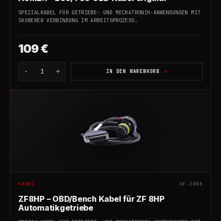
SPEZIALKABEL FÜR GETRIEBE- UND MECHATRONIK-ANWENDUNGEN MIT
SAUBERER VERBINDUNG IM ARBEITSPROZESS.
109 €
-
+
1
IN DEN WARENKORB
KABEL
AF-2808
ZF8HP – OBD/Bench Kabel für ZF 8HP
Automatikgetriebe