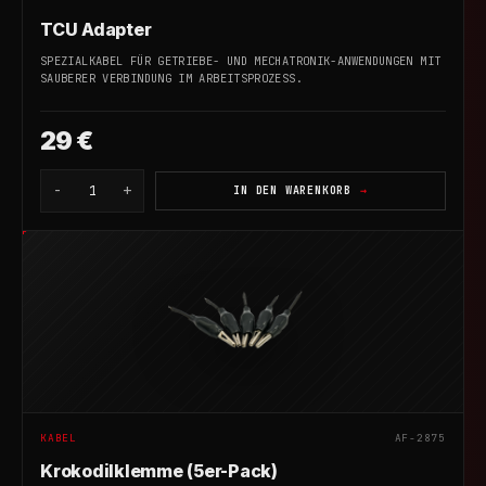
TCU Adapter
SPEZIALKABEL FÜR GETRIEBE- UND MECHATRONIK-ANWENDUNGEN MIT
SAUBERER VERBINDUNG IM ARBEITSPROZESS.
29 €
-
+
1
IN DEN WARENKORB
KABEL
AF-2875
Krokodilklemme (5er-Pack)