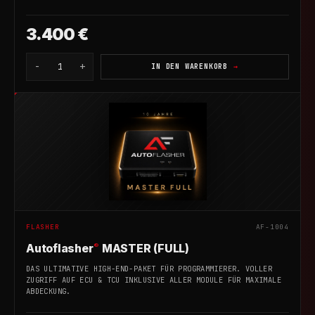
3.400 €
-
+
1
IN DEN WARENKORB
FLASHER
AF-1004
®
Autoflasher
MASTER (FULL)
DAS ULTIMATIVE HIGH-END-PAKET FÜR PROGRAMMIERER. VOLLER
ZUGRIFF AUF ECU & TCU INKLUSIVE ALLER MODULE FÜR MAXIMALE
ABDECKUNG.