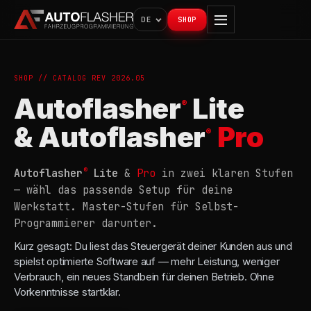
DE
SHOP
SHOP // CATALOG REV 2026.05
Autoflasher
Lite
®
& Autoflasher
Pro
®
®
Autoflasher
Lite
&
Pro
in zwei klaren Stufen
— wähl das passende Setup für deine
Werkstatt. Master-Stufen für Selbst-
Programmierer darunter.
Kurz gesagt: Du liest das Steuergerät deiner Kunden aus und
spielst optimierte Software auf — mehr Leistung, weniger
Verbrauch, ein neues Standbein für deinen Betrieb. Ohne
Vorkenntnisse startklar.