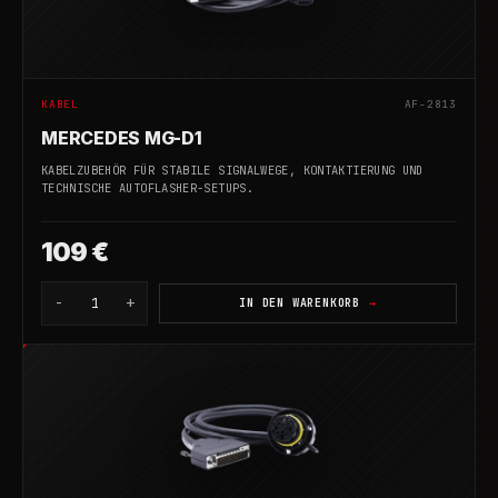
KABEL
AF-2813
MERCEDES MG-D1
KABELZUBEHÖR FÜR STABILE SIGNALWEGE, KONTAKTIERUNG UND
TECHNISCHE AUTOFLASHER-SETUPS.
109 €
-
+
1
IN DEN WARENKORB