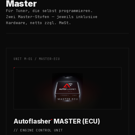
Master
Für Tuner, die selbst programmieren.
Zwei Master-Stufen — jeweils inklusive
Hardware, netto zzgl. MwSt.
UNIT M-01 / MASTER-ECU
Autoflasher
MASTER (ECU)
®
// ENGINE CONTROL UNIT