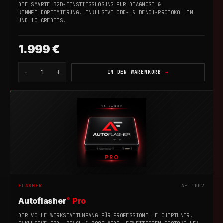
DIE SMARTE B2B-EINSTIEGSLÖSUNG FÜR DIAGNOSE &
KENNFELDOPTIMIERUNG. INKLUSIVE OBD- & BENCH-PROTOKOLLEN
UND 10 CREDITS.
1.999 €
-
+
1
IN DEN WARENKORB
FLASHER
AF-1002
®
Autoflasher
Pro
DER VOLLE WERKSTATTUMFANG FÜR PROFESSIONELLE CHIPTUNER.
INKLUSIVE OBD, BENCH & BOOT-MODE, ERWEITERTEN PROTOKOLLEN