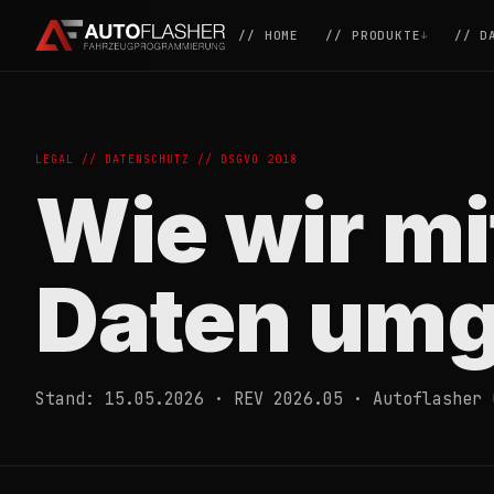
// HOME
// PRODUKTE
// D
LEGAL // DATENSCHUTZ // DSGVO 2018
Wie wir mi
Daten um
Stand: 15.05.2026 · REV 2026.05 · Autoflasher 