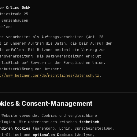
er Online GmbH
triestraße 25
 Gunzenhausen
chland
er verarbeitet als Auftragsverarbeiter (Art. 28
) in unserem Auftrag die Daten, die beim Aufruf der
te anfallen. Mit Hetzner besteht ein Vertrag zur
agsverarbeitung. Die Datenverarbeitung erfolgt
hließlich auf Servern in der Europäischen Union.
schutzerklärung von Hetzner:
://www.hetzner.com/de/rechtliches/datenschutz
.
kies & Consent-Management
 Website verwendet Cookies und vergleichbare
ologien. Wir unterscheiden zwischen
technisch
ndigen Cookies
(Warenkorb, Login, Spracheinstellung,
ent-Status) und
optionalen Cookies
(Analyse,