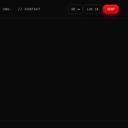
R UNS
// KONTAKT
DE
LOG IN
SHOP