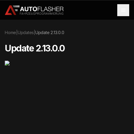
Menü
Home
|
Updates
|
Update 2.13.0.0
Update 2.13.0.0