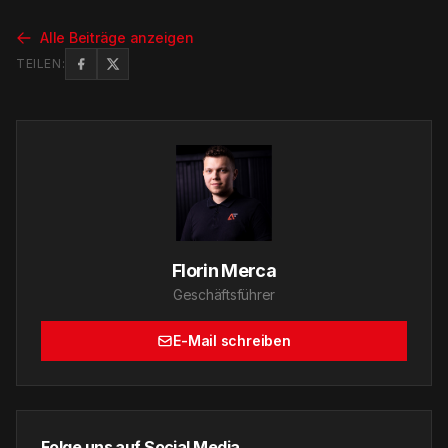
Alle Beiträge anzeigen
TEILEN:
Florin Merca
Geschäftsführer
E-Mail schreiben
Folge uns auf Social Media